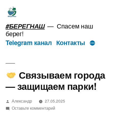
Перейти
к
содержимому
#БЕРЕГНАШ
Спасем наш
берег!
Telegram канал
Контакты
Связываем города
— защищаем парки!
Написано
Александр
27.05.2025
автором
к
Оставьте комментарий