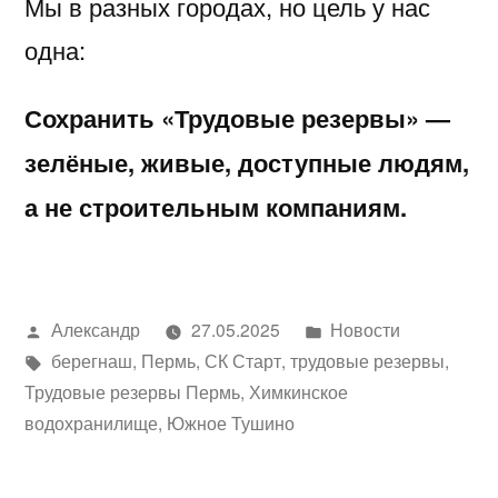
Мы в разных городах, но цель у нас
одна:
Сохранить «Трудовые резервы» —
зелёные, живые, доступные людям,
а не строительным компаниям.
Написано
Написано
Александр
27.05.2025
Новости
автором
Метки:
в
берегнаш
,
Пермь
,
СК Старт
,
трудовые резервы
,
Трудовые резервы Пермь
,
Химкинское
водохранилище
,
Южное Тушино