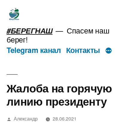
Перейти
к
содержимому
#БЕРЕГНАШ
Спасем наш
берег!
Telegram канал
Контакты
Жалоба на горячую
линию президенту
Написано
Александр
28.06.2021
автором