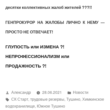
десятки коллективных жалоб жителей ???!!
ГЕНПРОКУРОР НА ЖАЛОБЫ ЛИЧНО К НЕМУ —
ПРОСТО НЕ ОТВЕЧАЕТ!
ГЛУПОСТЬ или ИЗМЕНА ?!
НЕПРОФЕССИОНАЛИЗМ или
ПРОДАЖНОСТЬ ?!
Написано
Написано
Александр
28.06.2021
Новости
автором
Метки:
в
СК Старт
,
трудовые резервы
,
Тушино
,
Химкинское
водохранилище
,
Южное Тушино