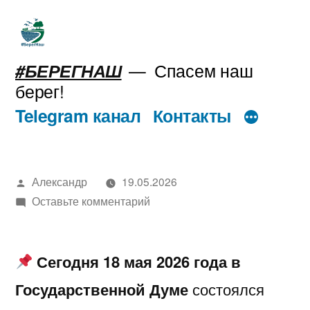
Перейти
к
содержимому
#БЕРЕГНАШ
Спасем наш
берег!
Telegram канал
Контакты
Написано
Александр
19.05.2026
автором
к
Оставьте комментарий
Сегодня 18 мая 2026 года в
Государственной Думе
состоялся