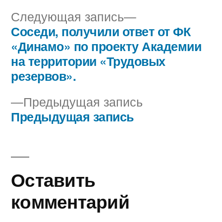
Следующая
Следующая запись
запись:
Соседи, получили ответ от ФК
Навигация
«Динамо» по проекту Академии
по
на территории «Трудовых
резервов».
записям
Предыдущая
Предыдущая запись
запись:
Предыдущая запись
Оставить
комментарий